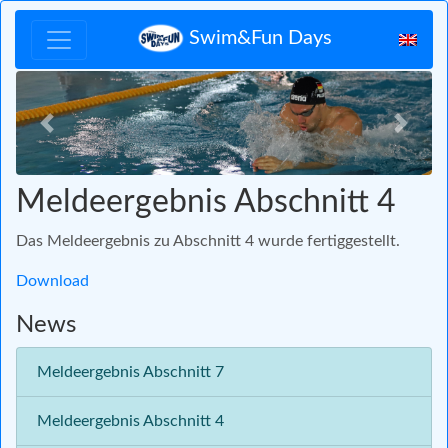
Swim&Fun Days
Zurück
Vor
Meldeergebnis Abschnitt 4
Das Meldeergebnis zu Abschnitt 4 wurde fertiggestellt.
Download
News
Meldeergebnis Abschnitt 7
Meldeergebnis Abschnitt 4